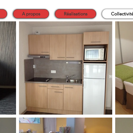
A propos
Réalisations
Collectivit