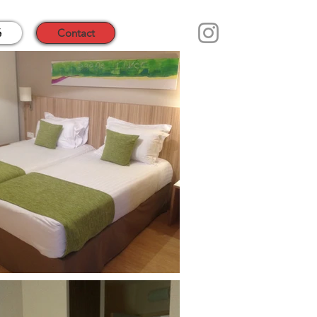
é
Contact